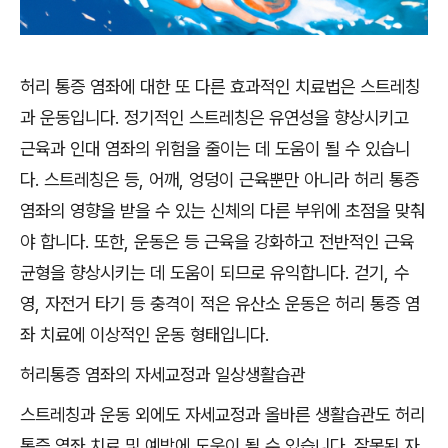
허리 통증 염좌에 대한 또 다른 효과적인 치료법은 스트레칭
과 운동입니다. 정기적인 스트레칭은 유연성을 향상시키고
근육과 인대 염좌의 위험을 줄이는 데 도움이 될 수 있습니
다. 스트레칭은 등, 어깨, 엉덩이 근육뿐만 아니라 허리 통증
염좌의 영향을 받을 수 있는 신체의 다른 부위에 초점을 맞춰
야 합니다. 또한, 운동은 등 근육을 강화하고 전반적인 근육
균형을 향상시키는 데 도움이 되므로 유익합니다. 걷기, 수
영, 자전거 타기 등 충격이 적은 유산소 운동은 허리 통증 염
좌 치료에 이상적인 운동 형태입니다.
허리통증 염좌의 자세교정과 일상생활습관
스트레칭과 운동 외에도 자세교정과 올바른 생활습관도 허리
통증 염좌 치료 및 예방에 도움이 될 수 있습니다. 잘못된 자