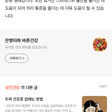
운동 형태입니다. 또한 요가는 스트레스와 불안을 줄이는 데
도움이 되어 허리 통증을 줄이는 데 더욱 도움이 될 수 있습
니다.
로그 정보
잔병타파 바른건강
유익한 건강 정보를 담았습니다
구독하기
더보기
성인건강
의 다른 글
두피 건조증 없애는 방법
글 내용
"건조한 두피 해결책" 두피에 수분을 공급하세요 건조한 두
피를 제거하는 첫 번째이자 가장 중요한 단계는 천연 오일