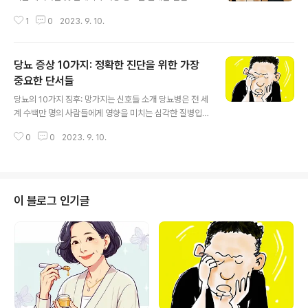
로 두피에 수분을 공급하는 것입니다. 호호바 오일과 같은
1
0
2023. 9. 10.
천연 오일은 두피에 영양과 보습을 공급하는 데 탁월하며,
두피 내 천연 오일의 균형을 유지하는 데도 도움이 됩니다.
적용하려면 오일 몇 방울을 두피에 직접 마사지하면 됩니
당뇨 증상 10가지: 정확한 진단을 위한 가장
다. 머리카락에 바르기 전에 좋아하는 컨디셔너에 오일 몇
방울을 섞을 수도 있습니다. 건성 두피용 샴푸 건성 두피용
중요한 단서들
글 내용
샴푸를 선택할 때는 건성 두피용으로 특별히 고안된 샴푸
당뇨의 10가지 징후: 망가지는 신호들 소개 당뇨병은 전 세
를 선택하는 것이 중요합니다. 황산염, 파라벤 및 기타 유해
계 수백만 명의 사람들에게 영향을 미치는 심각한 질병입
한 화학 물질이 포함되지 않은 샴푸를 찾으십시오. 이러한
니다. 당뇨병은 제대로 관리하지 않으면 다양한 합병증을
성분은 건조한 두피에 너무 가혹할 수 있으며, 더욱 건조해
0
0
2023. 9. 10.
유발할 수 있는 평생 질병입니다. 당뇨병 관리에서 가장 중
지고 자극을 유발할 수 있습니..
요한 측면 중 하나는 정확한 진단과 적절한 치료를 받기 위
해 상태의 징후와 증상을 인식하는 것입니다. 이 글에서는
귀하가 당뇨병 증상을 겪고 있음을 나타낼 수 있는 가장 중
요한 단서 10가지를 살펴보겠습니다. 1. 당뇨병의 정의와
이 블로그 인기글
종류 당뇨병은 췌장이 충분한 인슐린을 생산하지 못하거나
신체가 생산된 인슐린을 사용할 수 없을 때 발생하는 질환
입니다. 인슐린은 혈당 수치 상승에 반응하여 췌장에서 분
비되는 호르몬으로, 세포가 포도당을 에너지로 흡수하고
활용하는 데 도움이 됩니다. 당뇨병은..