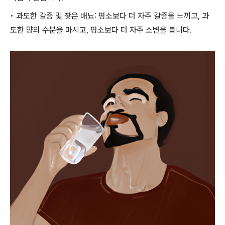
• 과도한 갈증 및 잦은 배뇨: 평소보다 더 자주 갈증을 느끼고, 과
도한 양의 수분을 마시고, 평소보다 더 자주 소변을 봅니다.