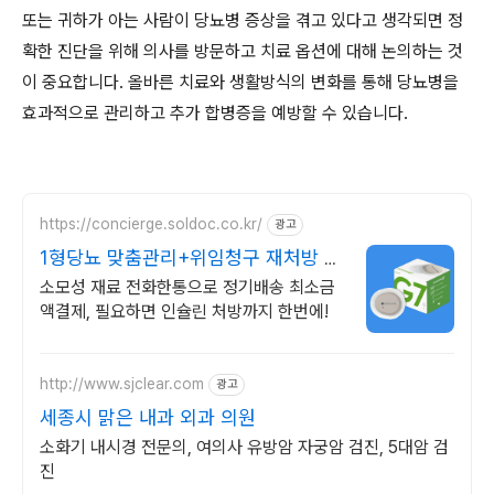
또는 귀하가 아는 사람이 당뇨병 증상을 겪고 있다고 생각되면 정
확한 진단을 위해 의사를 방문하고 치료 옵션에 대해 논의하는 것
이 중요합니다. 올바른 치료와 생활방식의 변화를 통해 당뇨병을
효과적으로 관리하고 추가 합병증을 예방할 수 있습니다.
https://concierge.soldoc.co.kr/
광고
1형당뇨 맞춤관리+위임청구 재처방 주
기 무료알림
소모성 재료 전화한통으로 정기배송 최소금
액결제, 필요하면 인슐린 처방까지 한번에!
http://www.sjclear.com
광고
세종시 맑은 내과 외과 의원
소화기 내시경 전문의, 여의사 유방암 자궁암 검진, 5대암 검
진