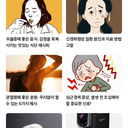
우울증에 좋은 음식: 감정을 회복
신경퇴행성 질환 원인과 치료 방법
시키는 맛있는 식단 레시피
고찰
관절염에 좋은 운동: 무리없이 할
심근경색 증상, 발생 전 조심해야
수 있는 5가지 예시
할 중요한 신호!